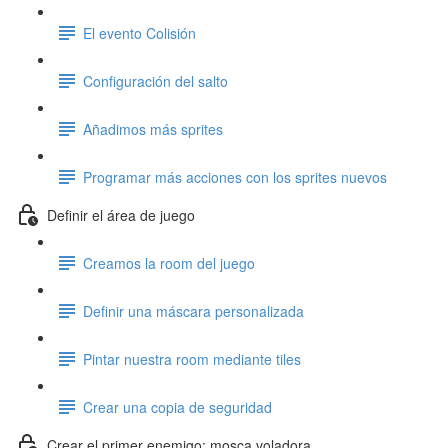
El evento Colisión
Configuración del salto
Añadimos más sprites
Programar más acciones con los sprites nuevos
Definir el área de juego
Creamos la room del juego
Definir una máscara personalizada
Pintar nuestra room mediante tiles
Crear una copia de seguridad
Crear el primer enemigo: mosca voladora