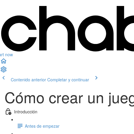
art now
Contenido anterior
Completar y continuar
Cómo crear un jueg
Introducción
Antes de empezar