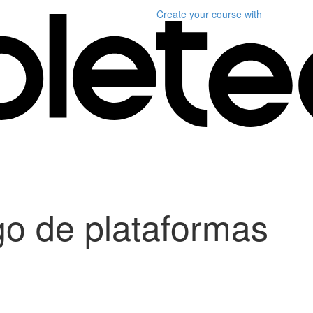
Create your course
with
o de plataformas